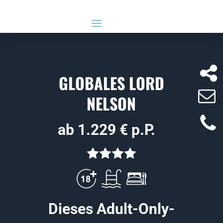
GLOBALES LORD
NELSON
ab 1.229 € p.P.
Dieses Adult-Only-