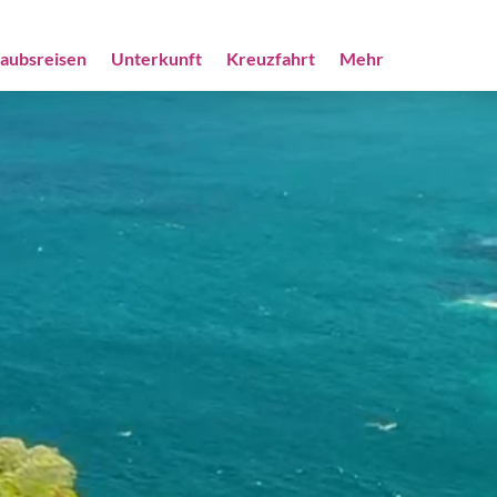
laubsreisen
Unterkunft
Kreuzfahrt
Mehr