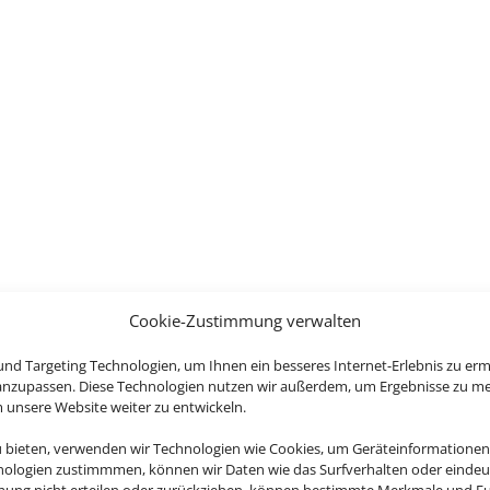
Cookie-Zustimmung verwalten
nd Targeting Technologien, um Ihnen ein besseres Internet-Erlebnis zu erm
 anzupassen. Diese Technologien nutzen wir außerdem, um Ergebnisse zu m
nsere Website weiter zu entwickeln.
u bieten, verwenden wir Technologien wie Cookies, um Geräteinformationen
nologien zustimmmen, können wir Daten wie das Surfverhalten oder eindeut